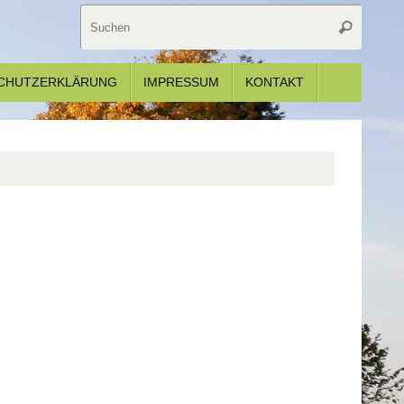
Suche
Suchen
nach:
CHUTZERKLÄRUNG
IMPRESSUM
KONTAKT